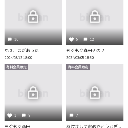
10
5
12
ねぇ、まだあった
もぐもぐ森田その２
2024/03/12 18:00
2024/03/05 18:30
有料会員限定
有料会員限定
1
9
7
もぐもぐ森田
あけましておめでとうございます