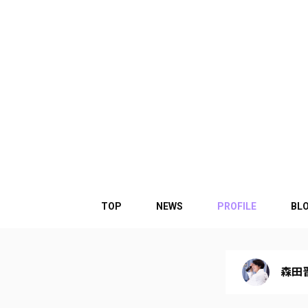
TOP
NEWS
PROFILE
BL
森田