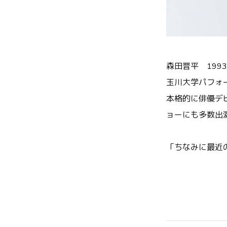
森田晋平 1993/
玉川大学パフォ
本格的に俳優デ
ョーにも多数出
「ちなみに最近