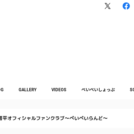
OG
GALLERY
VIDEOS
ぺいぺいしょっぷ
S
晋平オフィシャルファンクラブ〜ぺいぺいらんど〜