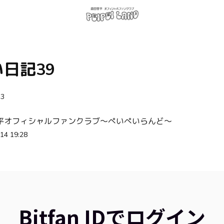
日記39
3
平オフィシャルファンクラブ〜ぺいぺいらんど〜
14 19:28
Bitfan IDでログイン