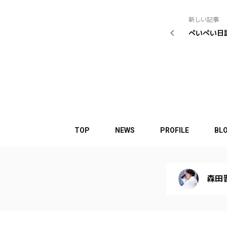
新しい記事
ぺいぺい日記
TOP
NEWS
PROFILE
BL
森田