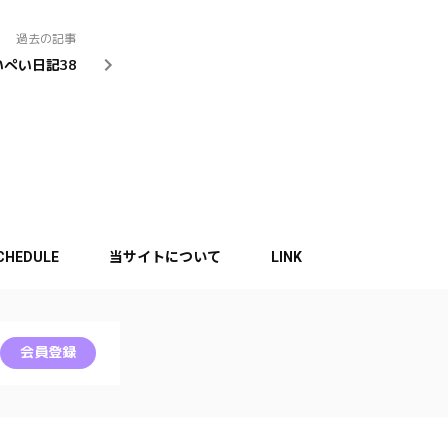
過去の記事
いぺい日記38
CHEDULE
当サイトについて
LINK
会員登録