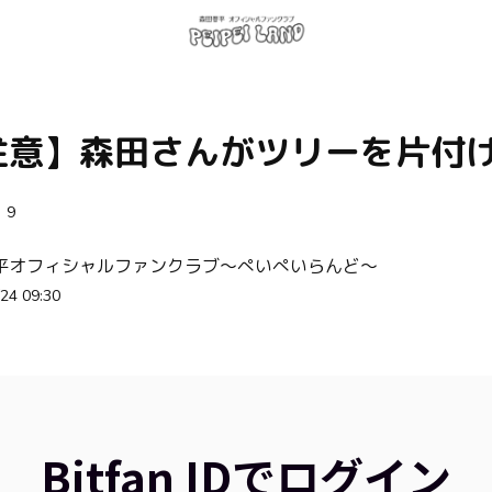
注意】森田さんがツリーを片付
9
平オフィシャルファンクラブ〜ぺいぺいらんど〜
24 09:30
Bitfan IDでログイン