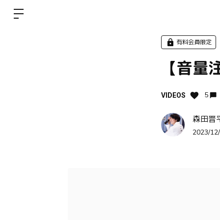
有料会員限定
【音量
5
VIDEOS
森田晋
2023/12/