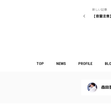
新しい記事
【音量注意
TOP
NEWS
PROFILE
BL
森田