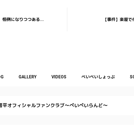
】恒例になりつつある…
【事件】楽屋で
OG
GALLERY
VIDEOS
ぺいぺいしょっぷ
S
晋平オフィシャルファンクラブ〜ぺいぺいらんど〜