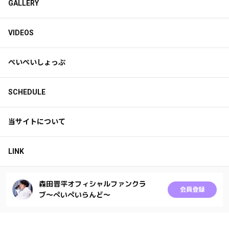
GALLERY
VIDEOS
ぺいぺいしょっぷ
SCHEDULE
当サイトについて
LINK
森田晋平オフィシャルファンクラ
会員登録
ブ〜ぺいぺいらんど〜